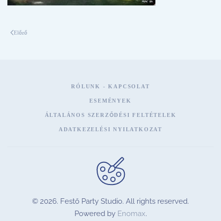
Előző
RÓLUNK - KAPCSOLAT
ESEMÉNYEK
ÁLTALÁNOS SZERZŐDÉSI FELTÉTELEK
ADATKEZELÉSI NYILATKOZAT
©
2026.
Festő Party Studio. All rights reserved.
Powered by
Enomax
.