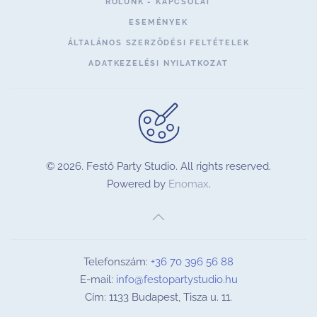
RÓLUNK - KAPCSOLAT
ESEMÉNYEK
ÁLTALÁNOS SZERZŐDÉSI FELTÉTELEK
ADATKEZELÉSI NYILATKOZAT
©
2026.
Festő Party Studio. All rights reserved.
Powered by
Enomax
.
Telefonszám:
+36 70 396 56 88
E-mail:
info@festopartystudio.hu
Cím: 1133 Budapest, Tisza u. 11.