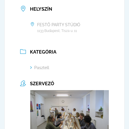
HELYSZÍN
FESTŐ PARTY STÚDIÓ
1133 Budapest, Tisza u. 11
KATEGÓRIA
Pasztell
SZERVEZŐ