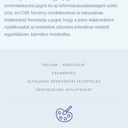
önrendelkezési jogról és az információszabadságról szóló
2011. évi CXII. törvény rendelkezései az irányadóak.
Adatkezelő fenntartja a jogot, hogy a jelen Adatvédelmi
nyilatkozatot az érintettek előzetes értesítése mellett
egyoldalúan, bármikor módosítsa.
RÓLUNK - KAPCSOLAT
ESEMÉNYEK
ÁLTALÁNOS SZERZŐDÉSI FELTÉTELEK
ADATKEZELÉSI NYILATKOZAT