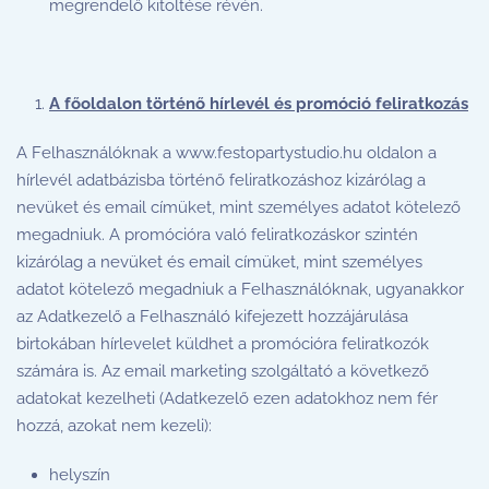
megrendelő kitöltése révén.
A főoldalon történő hírlevél és promóció feliratkozás
A Felhasználóknak a www.festopartystudio.hu oldalon a
hírlevél adatbázisba történő feliratkozáshoz kizárólag a
nevüket és email címüket, mint személyes adatot kötelező
megadniuk. A promócióra való feliratkozáskor szintén
kizárólag a nevüket és email címüket, mint személyes
adatot kötelező megadniuk a Felhasználóknak, ugyanakkor
az Adatkezelő a Felhasználó kifejezett hozzájárulása
birtokában hírlevelet küldhet a promócióra feliratkozók
számára is. Az email marketing szolgáltató a következő
adatokat kezelheti (Adatkezelő ezen adatokhoz nem fér
hozzá, azokat nem kezeli):
helyszín