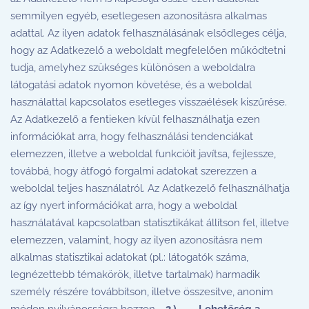
semmilyen egyéb, esetlegesen azonosításra alkalmas
adattal. Az ilyen adatok felhasználásának elsődleges célja,
hogy az Adatkezelő a weboldalt megfelelően működtetni
tudja, amelyhez szükséges különösen a weboldalra
látogatási adatok nyomon követése, és a weboldal
használattal kapcsolatos esetleges visszaélések kiszűrése.
Az Adatkezelő a fentieken kívül felhasználhatja ezen
információkat arra, hogy felhasználási tendenciákat
elemezzen, illetve a weboldal funkcióit javítsa, fejlessze,
továbbá, hogy átfogó forgalmi adatokat szerezzen a
weboldal teljes használatról. Az Adatkezelő felhasználhatja
az így nyert információkat arra, hogy a weboldal
használatával kapcsolatban statisztikákat állítson fel, illetve
elemezzen, valamint, hogy az ilyen azonosításra nem
alkalmas statisztikai adatokat (pl.: látogatók száma,
legnézettebb témakörök, illetve tartalmak) harmadik
személy részére továbbítson, illetve összesítve, anonim