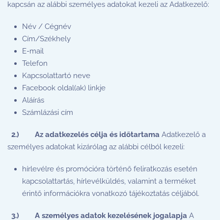
kapcsán az alábbi személyes adatokat kezeli az Adatkezelő:
Név / Cégnév
Cím/Székhely
E-mail
Telefon
Kapcsolattartó neve
Facebook oldal(ak) linkje
Aláírás
Számlázási cím
2.)
Az adatkezelés célja és időtartama
Adatkezelő a
személyes adatokat kizárólag az alábbi célból kezeli:
hírlevélre és promócióra történő feliratkozás esetén
kapcsolattartás, hírlevélküldés, valamint a terméket
érintő információkra vonatkozó tájékoztatás céljából.
3.)
A személyes adatok kezelésének jogalapja
A