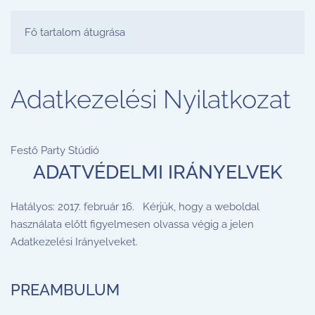
FESTŐ PARTY STÚDIÓ
Fő tartalom átugrása
Adatkezelési Nyilatkozat
Festő Party Stúdió
ADATVÉDELMI IRÁNYELVEK
Hatályos: 2017. február 16. Kérjük, hogy a weboldal
használata előtt figyelmesen olvassa végig a jelen
Adatkezelési Irányelveket.
PREAMBULUM