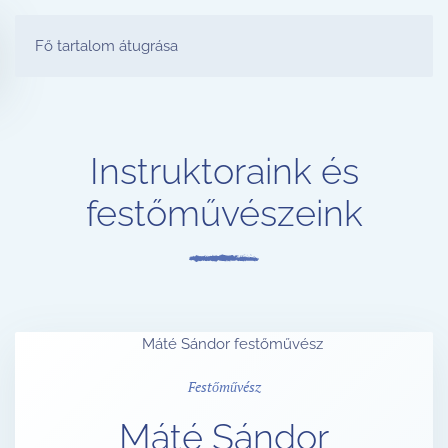
FESTŐ PARTY STÚDIÓ
Fő tartalom átugrása
Instruktoraink és
festőművészeink
Festőművész
Máté Sándor