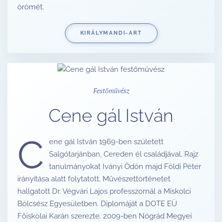
örömét.
KIRÁLYMANDI-ART
Festőművész
Cene gál István
C
ene gál István 1969-ben született
Salgótarjánban, Cereden él családjával. Rajz
tanulmányokat Iványi Ödön majd Földi Péter
irányítása alatt folytatott. Művészettörténetet
hallgatott Dr. Végvári Lajos professzornál a Miskolci
Bölcsész Egyesületben. Diplomáját a DOTE EÜ
Főiskolai Karán szerezte. 2009-ben Nógrád Megyei