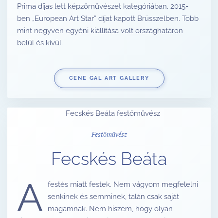
Prima díjas lett képzőművészet kategóriában. 2015-
ben „European Art Star” díjat kapott Brüsszelben. Több
mint negyven egyéni kiállítása volt országhatáron
belül és kívül.
CENE GAL ART GALLERY
Festőművész
Fecskés Beáta
A
festés miatt festek. Nem vágyom megfelelni
senkinek és semminek, talán csak saját
magamnak. Nem hiszem, hogy olyan