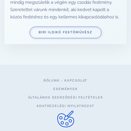
mindig megszületik a végén egy csodás festmény.
Szeretettel várunk mindenkit, aki kedvet kapott a
közös festéshez és egy kellemes kikapcsolódáshoz is.
BIRI ILDIKÓ FESTŐMŰVÉSZ
RÓLUNK - KAPCSOLAT
ESEMÉNYEK
ÁLTALÁNOS SZERZŐDÉSI FELTÉTELEK
ADATKEZELÉSI NYILATKOZAT