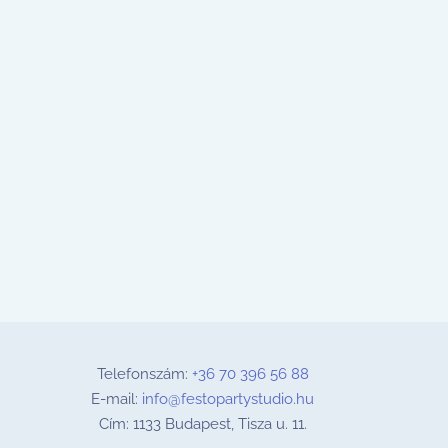
Telefonszám:
+36 70 396 56 88
E-mail:
info@festopartystudio.hu
Cím: 1133 Budapest, Tisza u. 11.