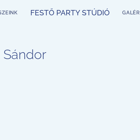
FESTŐ PARTY STÚDIÓ
SZEINK
GALÉR
 Sándor