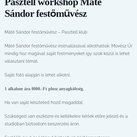
Pasztell workshop Máté
Sándor festőművész
Máté Sándor festőművész – Pasztell klub
Máté Sándor festőművész instruálásával alkothattok. Művész Úr
mindig hoz magával saját festményeket így azok közül is lehet
választani témát.
Saját fotó alapján is lehet alkotni.
1 alkalom ára 8000.-Ft plusz anyagköltség.
Ha van saját készleted hozd magaddal.
Szükséged van eszközre és kellékekre kérlek előre jelezd és a
stúdióban biztosítom beszerzési áron.