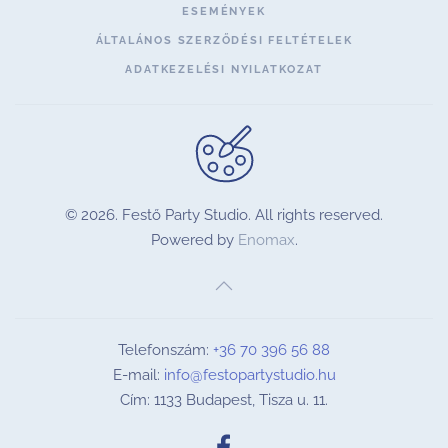
ESEMÉNYEK
ÁLTALÁNOS SZERZŐDÉSI FELTÉTELEK
ADATKEZELÉSI NYILATKOZAT
©
2026.
Festő Party Studio. All rights reserved.
Powered by
Enomax
.
Telefonszám:
+36 70 396 56 88
E-mail:
info@festopartystudio.hu
Cím: 1133 Budapest, Tisza u. 11.