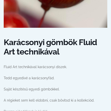
Karácsonyi gömbök Fluid
Art technikával
Fluid Art technikával karácsonyi díszek.
Tedd egyedivé a karácsonyfád.
Saját készítésű egyedi gömbökkel.
A régieket sem kell eldobni, csak bővítsd ki a kollekciód.