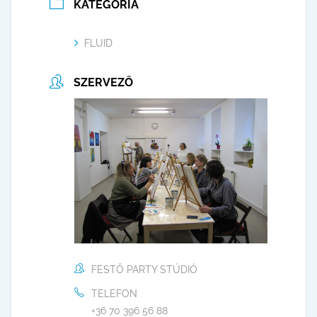
KATEGÓRIA
FLUID
SZERVEZŐ
FESTŐ PARTY STÚDIÓ
TELEFON
+36 70 396 56 88