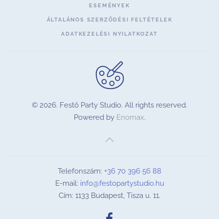
ESEMÉNYEK
ÁLTALÁNOS SZERZŐDÉSI FELTÉTELEK
ADATKEZELÉSI NYILATKOZAT
©
2026.
Festő Party Studio. All rights reserved.
Powered by
Enomax
.
Telefonszám:
+36 70 396 56 88
E-mail:
info@festopartystudio.hu
Cím: 1133 Budapest, Tisza u. 11.