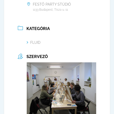
FESTŐ PARTY STÚDIÓ
1133 Budapest, Tisza u. 11
KATEGÓRIA
FLUID
SZERVEZŐ