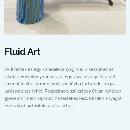
Fluid Art
Akril festék és egy kis adalékanyag már is készülhet az
alkotás. Folyékony művészet. Egy vázát és egy feszített
vásznat festhetsz meg amit ajándékba tudsz adni vagy a
lakásod dísze lehet. Regisztráció szükséges Olyan ruhában
gyere amit nem sajnálsz, ha festékes lesz. Minden anyagot
és eszközt biztosítok az alkotáshoz.