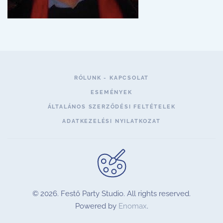
RÓLUNK - KAPCSOLAT
ESEMÉNYEK
ÁLTALÁNOS SZERZŐDÉSI FELTÉTELEK
ADATKEZELÉSI NYILATKOZAT
©
2026.
Festő Party Studio. All rights reserved.
Powered by
Enomax
.