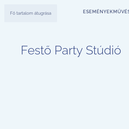
ESEMÉNYEK
MŰVÉ
Fő tartalom átugrása
Festő Party Stúdió