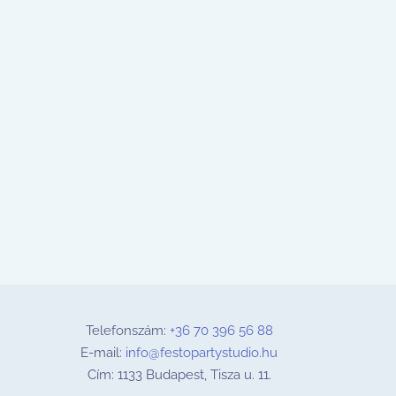
Telefonszám:
+36 70 396 56 88
E-mail:
info@festopartystudio.hu
Cím: 1133 Budapest, Tisza u. 11.