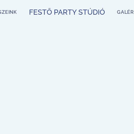
FESTŐ PARTY STÚDIÓ
SZEINK
GALÉR