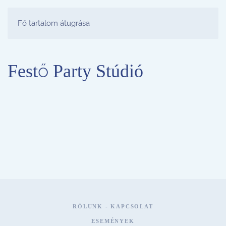
FESTŐ PARTY STÚDIÓ
Fő tartalom átugrása
Festő Party Stúdió
RÓLUNK - KAPCSOLAT
ESEMÉNYEK