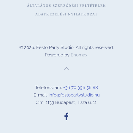
ÁLTALÁNOS SZERZŐDÉSI FELTÉTELEK
ADATKEZELÉSI NYILATKOZAT
©
2026.
Festő Party Studio. All rights reserved.
Powered by
Enomax
.
Telefonszám:
+36 70 396 56 88
E-mail:
info@festopartystudio.hu
Cím: 1133 Budapest, Tisza u. 11.