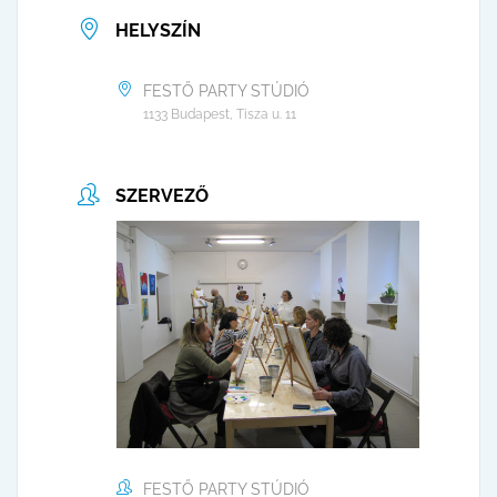
HELYSZÍN
FESTŐ PARTY STÚDIÓ
1133 Budapest, Tisza u. 11
SZERVEZŐ
FESTŐ PARTY STÚDIÓ