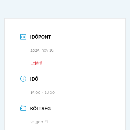
IDŐPONT
2025. nov 16.
Lejárt!
IDŐ
15:00 - 18:00
KÖLTSÉG
24,900 Ft.