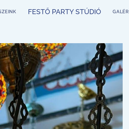
FESTŐ PARTY STÚDIÓ
SZEINK
GALÉR