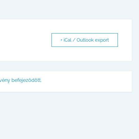
+ iCal / Outlook export
vény befejeződött.