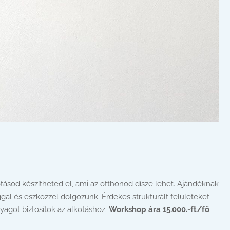
tásod készítheted el, ami az otthonod dísze lehet. Ajándéknak
ggal és eszközzel dolgozunk. Érdekes strukturált felületeket
agot biztosítok az alkotáshoz.
Workshop ára 15.000.-ft/fő