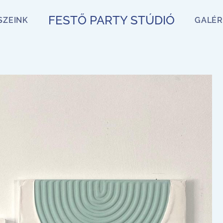
FESTŐ PARTY STÚDIÓ
SZEINK
GALÉR