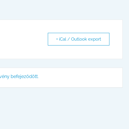
+ iCal / Outlook export
vény befejeződött.