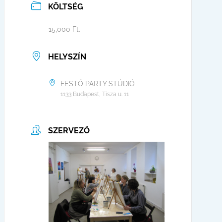
KÖLTSÉG
15,000 Ft.
HELYSZÍN
FESTŐ PARTY STÚDIÓ
1133 Budapest, Tisza u. 11
SZERVEZŐ