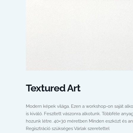
Textured Art
Modern képek világa. Ezen a workshop-on saját alko
is kiváló. Feszített vászonra alkotunk. Többféle anya
hozunk létre. 40×30 méretben Minden eszközt és any
Regisztráció szükséges Várlak szeretettel