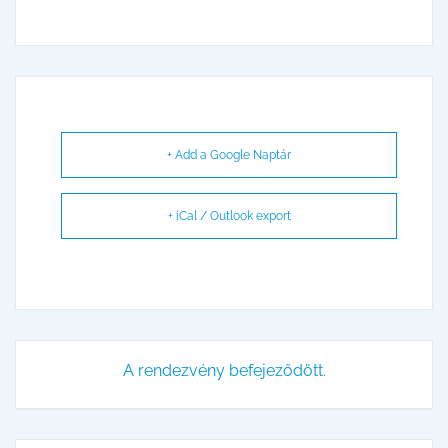
+ Add a Google Naptár
+ iCal / Outlook export
A rendezvény befejeződött.