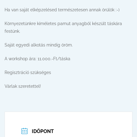
Ha van saját elképzelésed természetesen annak örülök :-)
Környezetünkre kíméletes pamut anyagból készült táskára
festünk.
Saját egyedi alkotás mindig öröm.
A workshop ára: 11.000.-Ft/táska
Regisztráció szükséges
Várlak szeretettel!
IDŐPONT