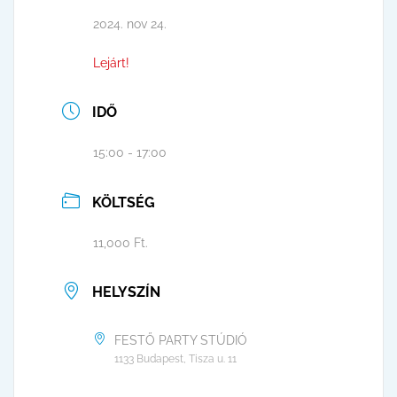
2024. nov 24.
Lejárt!
IDŐ
15:00 - 17:00
KÖLTSÉG
11,000 Ft.
HELYSZÍN
FESTŐ PARTY STÚDIÓ
1133 Budapest, Tisza u. 11