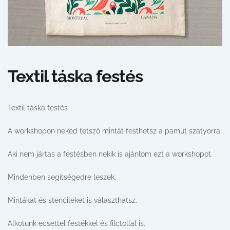
Textil táska festés
Textil táska festés
A workshopon neked tetsző mintát festhetsz a pamut szatyorra.
Aki nem jártas a festésben nekik is ajánlom ezt a workshopot.
Mindenben segítségedre leszek.
Mintákat és stencileket is választhatsz.
Alkotunk ecsettel festékkel és filctollal is.