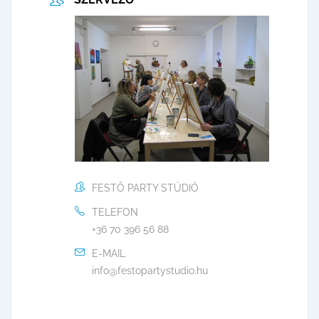
FESTŐ PARTY STÚDIÓ
TELEFON
+36 70 396 56 88
E-MAIL
info@festopartystudio.hu