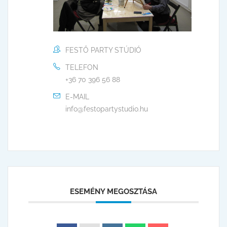
FESTŐ PARTY STÚDIÓ
TELEFON
+36 70 396 56 88
E-MAIL
info@festopartystudio.hu
ESEMÉNY MEGOSZTÁSA