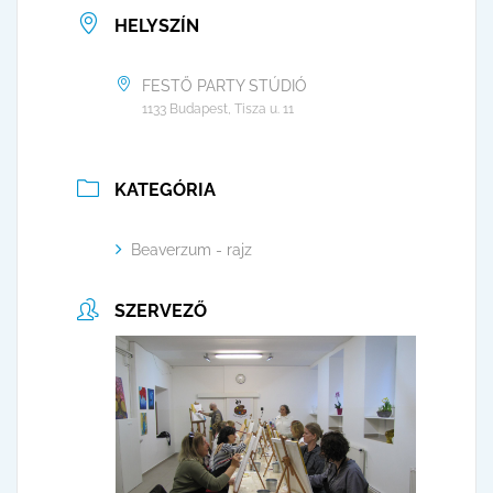
HELYSZÍN
FESTŐ PARTY STÚDIÓ
1133 Budapest, Tisza u. 11
KATEGÓRIA
Beaverzum - rajz
SZERVEZŐ