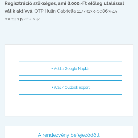
Regisztráció szükséges, ami 8.000.-Ft előleg utalással
válik aktívvá.
OTP Hulin Gabriella 11773133-00863515
megjegyzés: rajz
+ Add a Google Naptár
+ iCal / Outlook export
A rendezvény befejeződött.