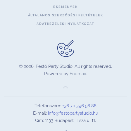
ESEMÉNYEK
ÁLTALÁNOS SZERZŐDÉSI FELTÉTELEK
ADATKEZELÉSI NYILATKOZAT
©
2026.
Festő Party Studio. All rights reserved.
Powered by
Enomax
.
Telefonszám:
+36 70 396 56 88
E-mail:
info@festopartystudio.hu
Cím: 1133 Budapest, Tisza u. 11.