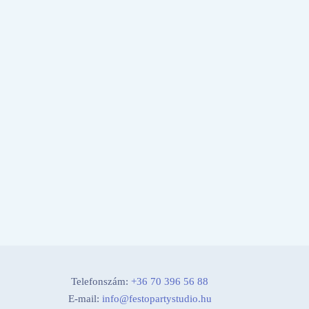
Telefonszám:
+36 70 396 56 88
E-mail:
info@festopartystudio.hu