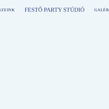
FESTŐ PARTY STÚDIÓ
SZEINK
GALÉR