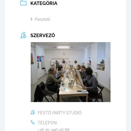
KATEGÓRIA
Pasztell
SZERVEZŐ
FESTŐ PARTY STÚDIÓ
TELEFON
+36 70 396 56 88