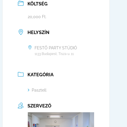
KÖLTSÉG
20,000 Ft.
HELYSZÍN
FESTŐ PARTY STÚDIÓ
1133 Budapest, Tisza u. 11
KATEGÓRIA
Pasztell
SZERVEZŐ