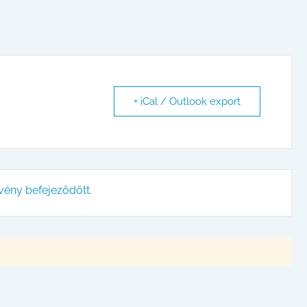
+ iCal / Outlook export
vény befejeződött.