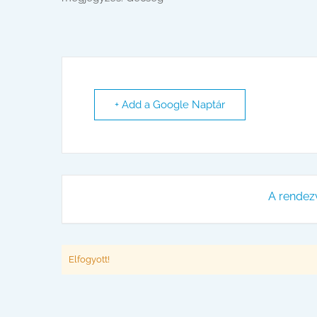
+ Add a Google Naptár
A rendez
Elfogyott!