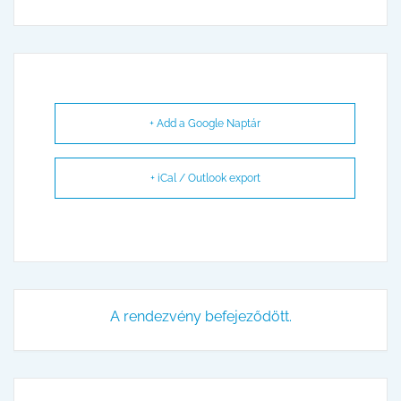
+ Add a Google Naptár
+ iCal / Outlook export
A rendezvény befejeződött.