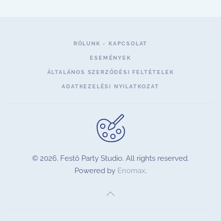
RÓLUNK - KAPCSOLAT
ESEMÉNYEK
ÁLTALÁNOS SZERZŐDÉSI FELTÉTELEK
ADATKEZELÉSI NYILATKOZAT
©
2026.
Festő Party Studio. All rights reserved.
Powered by
Enomax
.