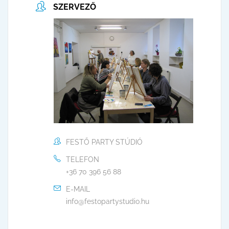
SZERVEZŐ
FESTŐ PARTY STÚDIÓ
TELEFON
+36 70 396 56 88
E-MAIL
info@festopartystudio.hu