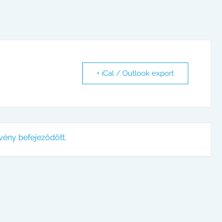
+ iCal / Outlook export
vény befejeződött.