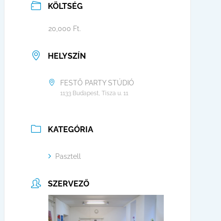
KÖLTSÉG
20,000 Ft.
HELYSZÍN
FESTŐ PARTY STÚDIÓ
1133 Budapest, Tisza u. 11
KATEGÓRIA
Pasztell
SZERVEZŐ