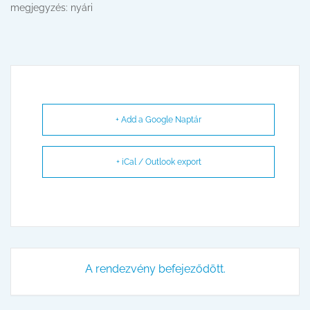
megjegyzés: nyári
+ Add a Google Naptár
+ iCal / Outlook export
A rendezvény befejeződött.