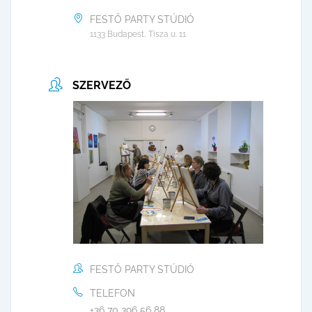
FESTŐ PARTY STÚDIÓ
1133 Budapest, Tisza u. 11
SZERVEZŐ
FESTŐ PARTY STÚDIÓ
TELEFON
+36 70 396 56 88