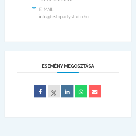
E-MAIL
info@festopartystudio.hu
ESEMÉNY MEGOSZTÁSA