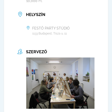
10,000 Ft.
HELYSZÍN
FESTŐ PARTY STÚDIÓ
1133 Budapest, Tisza u. 11
SZERVEZŐ