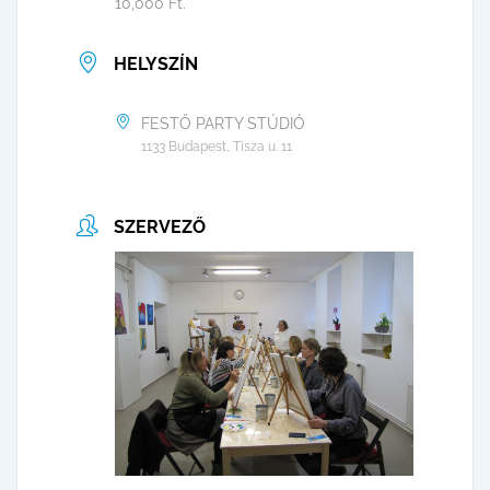
10,000 Ft.
HELYSZÍN
FESTŐ PARTY STÚDIÓ
1133 Budapest, Tisza u. 11
SZERVEZŐ