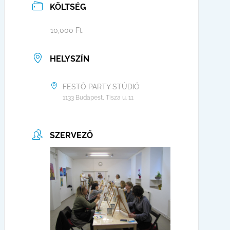
KÖLTSÉG
10,000 Ft.
HELYSZÍN
FESTŐ PARTY STÚDIÓ
1133 Budapest, Tisza u. 11
SZERVEZŐ