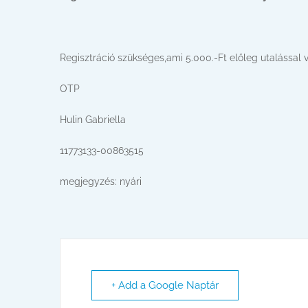
Regisztráció szükséges,ami 5.000.-Ft előleg utalással vá
OTP
Hulin Gabriella
11773133-00863515
megjegyzés: nyári
+ Add a Google Naptár