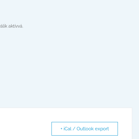
lik aktívvá.
+ iCal / Outlook export