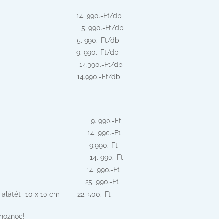
4 x 12 cm 14. 990.-Ft/db
-10 cm 5. 990.-Ft/db
m az átmérője 5. 990.-Ft/db
 x 14 cm 9. 990.-Ft/db
érő 14.990.-Ft/db
1 x 34 cm 14.990.-Ft/db
gletű -10 cm 9. 990.-Ft
letű -10 cm 14. 990.-Ft
 -18 x 14 cm 9.990.-Ft
 átmérő 14. 990.-Ft
 – 21 x 34 cm 14. 990.-Ft
 – 24 x 12 cm 25. 990.-Ft
 alátét -10 x 10 cm 22. 500.-Ft
 hoznod!