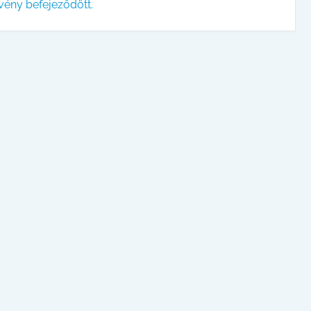
vény befejeződött.