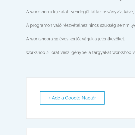
A workshop ideje alatt vendégül látlak ásványvíz, kávé, 
A programon való részvételhez nincs szükség semmily
A workshopra 12 éves kortól várjuk a jelentkezőket.
workshop 2- órát vesz igénybe, a tárgyakat workshop v
+ Add a Google Naptár