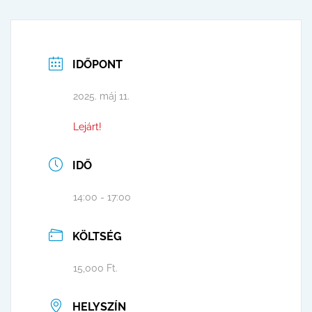
IDŐPONT
2025. máj 11.
Lejárt!
IDŐ
14:00 - 17:00
KÖLTSÉG
15,000 Ft.
HELYSZÍN