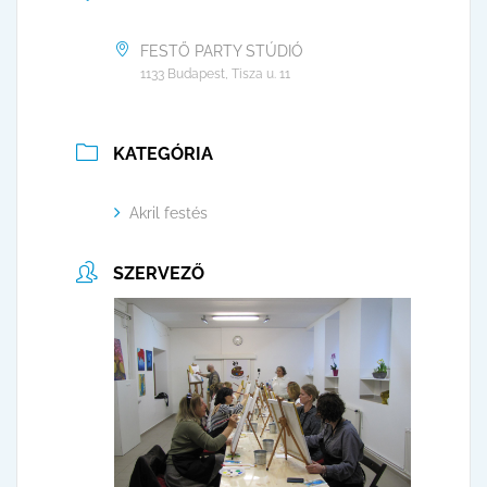
FESTŐ PARTY STÚDIÓ
1133 Budapest, Tisza u. 11
KATEGÓRIA
Akril festés
SZERVEZŐ