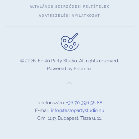
ÁLTALÁNOS SZERZŐDÉSI FELTÉTELEK
ADATKEZELÉSI NYILATKOZAT
©
2026.
Festő Party Studio. All rights reserved.
Powered by
Enomax
.
Telefonszám:
+36 70 396 56 88
E-mail:
info@festopartystudio.hu
Cím: 1133 Budapest, Tisza u. 11.