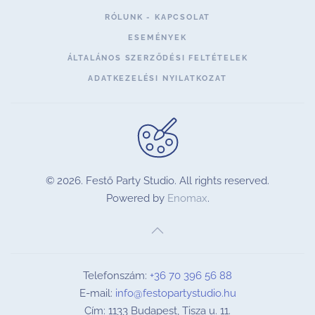
RÓLUNK - KAPCSOLAT
ESEMÉNYEK
ÁLTALÁNOS SZERZŐDÉSI FELTÉTELEK
ADATKEZELÉSI NYILATKOZAT
©
2026.
Festő Party Studio. All rights reserved.
Powered by
Enomax
.
Telefonszám:
+36 70 396 56 88
E-mail:
info@festopartystudio.hu
Cím: 1133 Budapest, Tisza u. 11.