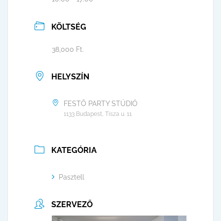
KÖLTSÉG
38,000 Ft.
HELYSZÍN
FESTŐ PARTY STÚDIÓ
1133 Budapest, Tisza u. 11
KATEGÓRIA
Pasztell
SZERVEZŐ