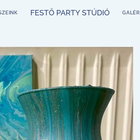
FESTŐ PARTY STÚDIÓ
SZEINK
GALÉR