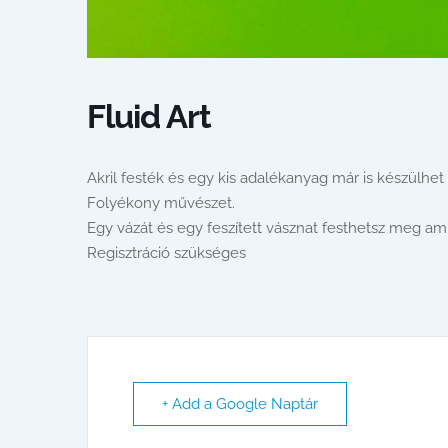
Fluid Art
Akril festék és egy kis adalékanyag már is készülhet 
Folyékony művészet.
Egy vázát és egy feszített vásznat festhetsz meg ami
Regisztráció szükséges
+ Add a Google Naptár