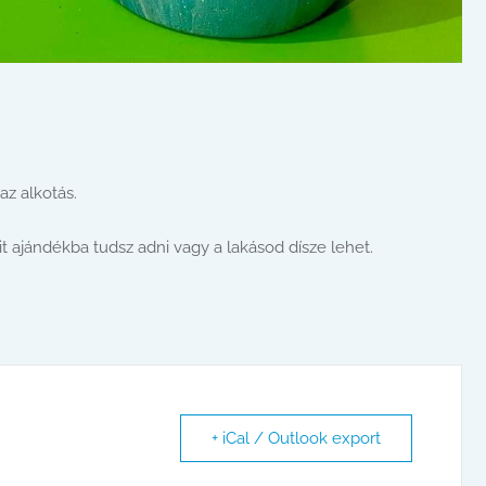
az alkotás.
t ajándékba tudsz adni vagy a lakásod dísze lehet.
+ iCal / Outlook export