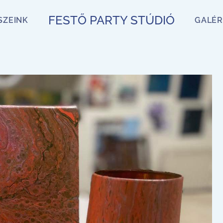
FESTŐ PARTY STÚDIÓ
SZEINK
GALÉR