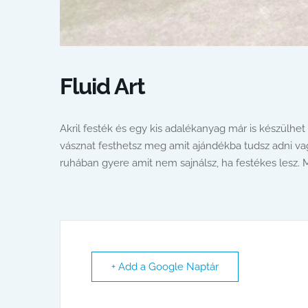
Fluid Art
Akril festék és egy kis adalékanyag már is készülhet
vásznat festhetsz meg amit ajándékba tudsz adni vag
ruhában gyere amit nem sajnálsz, ha festékes lesz.
+ Add a Google Naptár