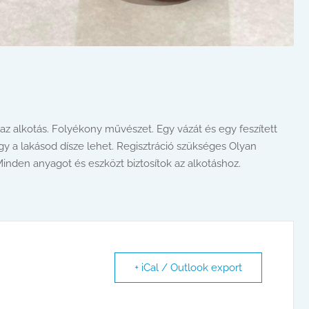
 az alkotás. Folyékony művészet. Egy vázát és egy feszített
y a lakásod dísze lehet. Regisztráció szükséges Olyan
 Minden anyagot és eszközt biztosítok az alkotáshoz.
+ iCal / Outlook export