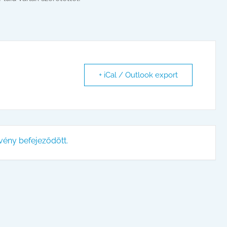
+ iCal / Outlook export
vény befejeződött.