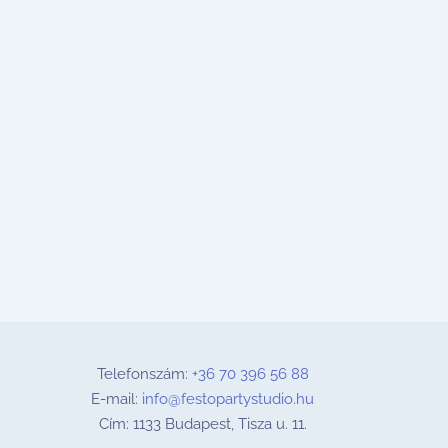
Telefonszám:
+36 70 396 56 88
E-mail:
info@festopartystudio.hu
Cím: 1133 Budapest, Tisza u. 11.