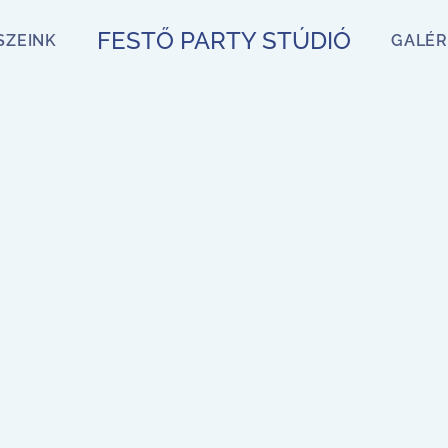
FESTŐ PARTY STÚDIÓ
SZEINK
GALÉR