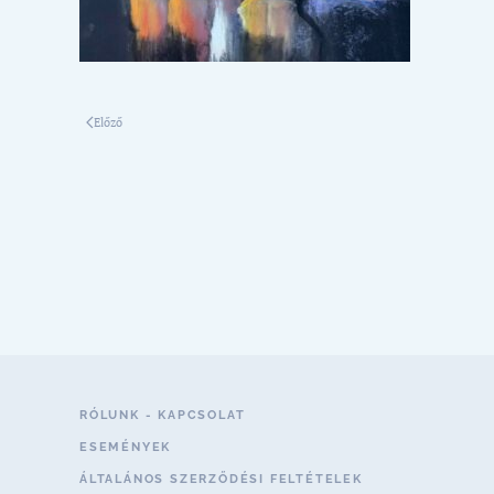
Előző
RÓLUNK - KAPCSOLAT
ESEMÉNYEK
ÁLTALÁNOS SZERZŐDÉSI FELTÉTELEK