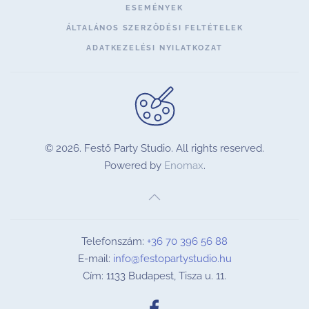
ESEMÉNYEK
ÁLTALÁNOS SZERZŐDÉSI FELTÉTELEK
ADATKEZELÉSI NYILATKOZAT
©
2026.
Festő Party Studio. All rights reserved.
Powered by
Enomax
.
Telefonszám:
+36 70 396 56 88
E-mail:
info@festopartystudio.hu
Cím: 1133 Budapest, Tisza u. 11.