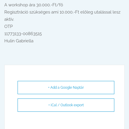
A workshop ára 30.000.-Ft/fő
Regisztráció szükséges ami 10.000.-Ft előleg utalással lesz
aktív.
OTP
11773133-00863515
Hulin Gabriella
+ Add a Google Naptár
+ iCal / Outlook export