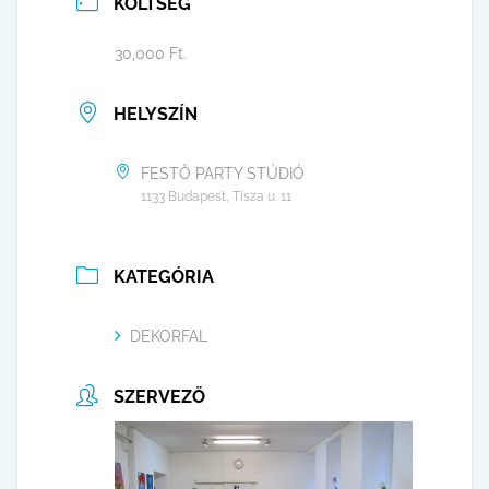
KÖLTSÉG
30,000 Ft.
HELYSZÍN
FESTŐ PARTY STÚDIÓ
1133 Budapest, Tisza u. 11
KATEGÓRIA
DEKORFAL
SZERVEZŐ