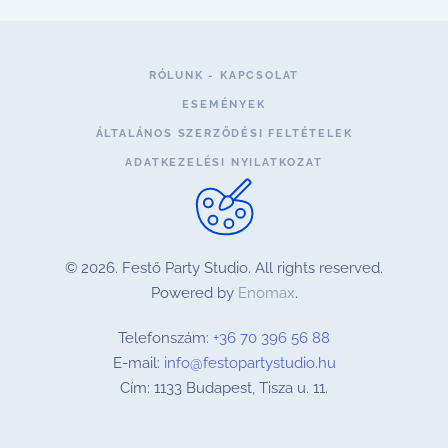
RÓLUNK - KAPCSOLAT
ESEMÉNYEK
ÁLTALÁNOS SZERZŐDÉSI FELTÉTELEK
ADATKEZELÉSI NYILATKOZAT
©
2026.
Festő Party Studio. All rights reserved.
Powered by
Enomax
.
Telefonszám:
+36 70 396 56 88
E-mail:
info@festopartystudio.hu
Cím: 1133 Budapest, Tisza u. 11.