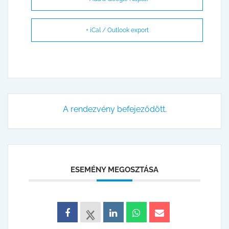
+ iCal / Outlook export
A rendezvény befejeződött.
ESEMÉNY MEGOSZTÁSA