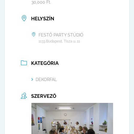
30,000 Ft.
HELYSZÍN
FESTŐ PARTY STÚDIÓ
1133 Budapest, Tisza u. 11
KATEGÓRIA
DEKORFAL
SZERVEZŐ