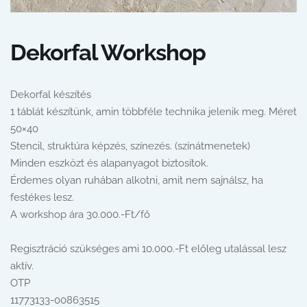
Dekorfal Workshop
Dekorfal készítés
1 táblát készítünk, amin többféle technika jelenik meg. Méret
50×40
Stencil, struktúra képzés, színezés. (színátmenetek)
Minden eszközt és alapanyagot biztosítok.
Érdemes olyan ruhában alkotni, amit nem sajnálsz, ha
festékes lesz.
A workshop ára 30.000.-Ft/fő
Regisztráció szükséges ami 10.000.-Ft előleg utalással lesz
aktív.
OTP
11773133-00863515