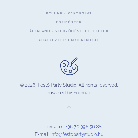
RÓLUNK - KAPCSOLAT
ESEMÉNYEK
ÁLTALÁNOS SZERZŐDÉSI FELTÉTELEK
ADATKEZELÉSI NYILATKOZAT
©
2026.
Festő Party Studio. All rights reserved.
Powered by
Enomax
.
Telefonszám:
+36 70 396 56 88
E-mail:
info@festopartystudio.hu