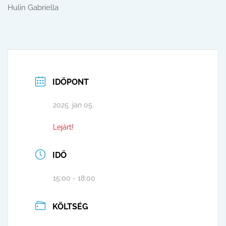
Hulin Gabriella
IDŐPONT
2025. jan 05.
Lejárt!
IDŐ
15:00 - 18:00
KÖLTSÉG