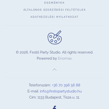
ESEMÉNYEK
ÁLTALÁNOS SZERZŐDÉSI FELTÉTELEK
ADATKEZELÉSI NYILATKOZAT
©
2026.
Festő Party Studio. All rights reserved.
Powered by
Enomax
.
Telefonszám:
+36 70 396 56 88
E-mail:
info@festopartystudio.hu
Cím: 1133 Budapest, Tisza u. 11.