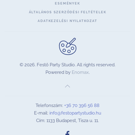
ESEMÉNYEK
ÁLTALÁNOS SZERZŐDÉSI FELTÉTELEK
ADATKEZELÉSI NYILATKOZAT
©
2026.
Festő Party Studio. All rights reserved.
Powered by
Enomax
.
Telefonszám:
+36 70 396 56 88
E-mail:
info@festopartystudio.hu
Cím: 1133 Budapest, Tisza u. 11.