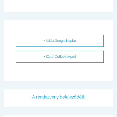
+ Add a Google Naptár
+ iCal / Outlook export
A rendezvény befejeződött.