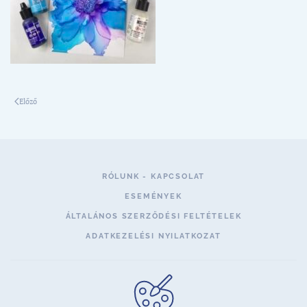
Előző
RÓLUNK - KAPCSOLAT
ESEMÉNYEK
ÁLTALÁNOS SZERZŐDÉSI FELTÉTELEK
ADATKEZELÉSI NYILATKOZAT