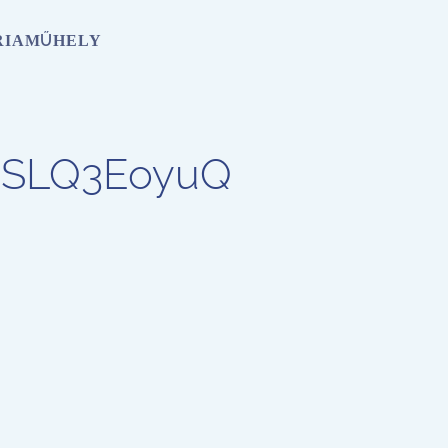
RIA
MŰHELY
tDSLQ3EoyuQ