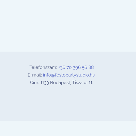
Telefonszám:
+36 70 396 56 88
E-mail:
info@festopartystudio.hu
Cím: 1133 Budapest, Tisza u. 11.