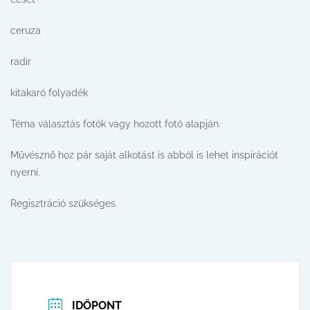
ceruza
radír
kitakaró folyadék
Téma választás fotók vagy hozott fotó alapján.
Művésznő hoz pár saját alkotást is abból is lehet inspirációt
nyerni.
Regisztráció szükséges.
IDŐPONT