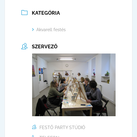
KATEGÓRIA
Akvarell festés
SZERVEZŐ
FESTŐ PARTY STÚDIÓ