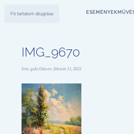
ESEMÉNYEK
MŰVÉ
Fő tartalom átugrása
IMG_9670
Írta:
gabi
Dátum:
február 21, 2025