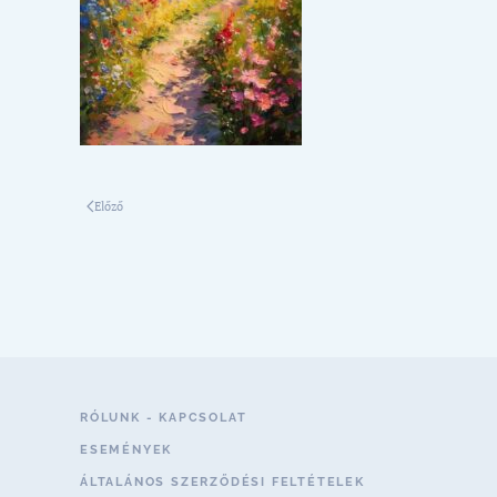
Előző
RÓLUNK - KAPCSOLAT
ESEMÉNYEK
ÁLTALÁNOS SZERZŐDÉSI FELTÉTELEK