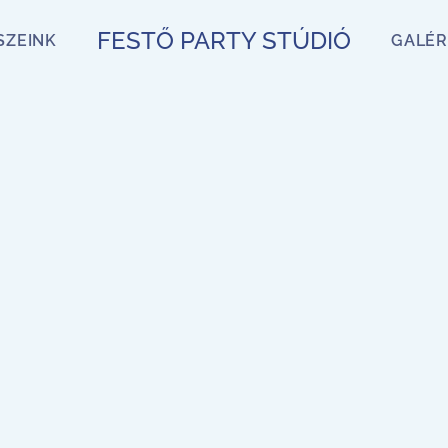
FESTŐ PARTY STÚDIÓ
SZEINK
GALÉR