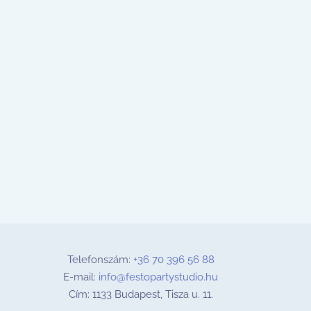
Telefonszám:
+36 70 396 56 88
E-mail:
info@festopartystudio.hu
Cím: 1133 Budapest, Tisza u. 11.