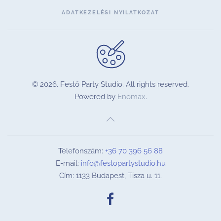
ADATKEZELÉSI NYILATKOZAT
©
2026.
Festő Party Studio. All rights reserved.
Powered by
Enomax
.
Telefonszám:
+36 70 396 56 88
E-mail:
info@festopartystudio.hu
Cím: 1133 Budapest, Tisza u. 11.