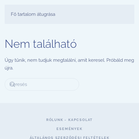
FESTŐ PARTY STÚDIÓ
Fő tartalom átugrása
Nem található
Úgy tűnik, nem tudjuk megtalálni, amit keresel. Próbáld meg
újra.
RÓLUNK - KAPCSOLAT
ESEMÉNYEK
ÁLTALÁNOS SZERZŐDÉSI FELTÉTELEK