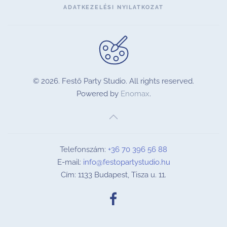
ADATKEZELÉSI NYILATKOZAT
©
2026.
Festő Party Studio. All rights reserved.
Powered by
Enomax
.
Telefonszám:
+36 70 396 56 88
E-mail:
info@festopartystudio.hu
Cím: 1133 Budapest, Tisza u. 11.